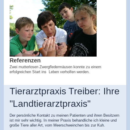
Referenzen
Zwei mutterlosen Zwergfledermäusen konnte zu einem
erfolgreichen Start ins Leben verholfen werden.
Tierarztpraxis Treiber: Ihre
"Landtierarztpraxis"
Der persönliche Kontakt zu meinen Patienten und ihren Besitzern
ist mir sehr wichtig. In meiner Praxis behandliche ich kleine und
große Tiere aller Art, vom Meerschweinchen bis zur Kuh.