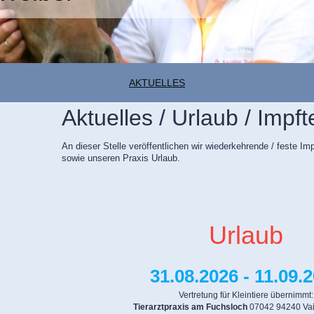
AKTUELLES
Aktuelles / Urlaub / Impf
An dieser Stelle veröffentlichen wir wiederkehrende / feste Im
sowie unseren Praxis Urlaub.
Urlaub
31.08.2026 - 11.09.
Vertretung für Kleintiere übernimmt:
Tierarztpraxis am Fuchsloch
07042 94240
Va